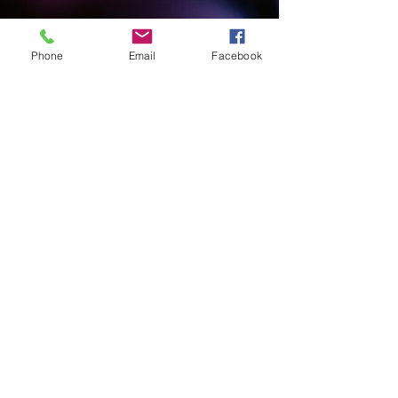
Retour
Phone
Email
Facebook
© 2023 by Name of Site.