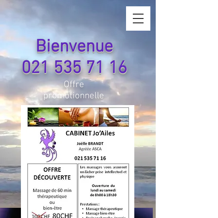
Bienvenue
021 535 71 16
Offre
promotionnelle